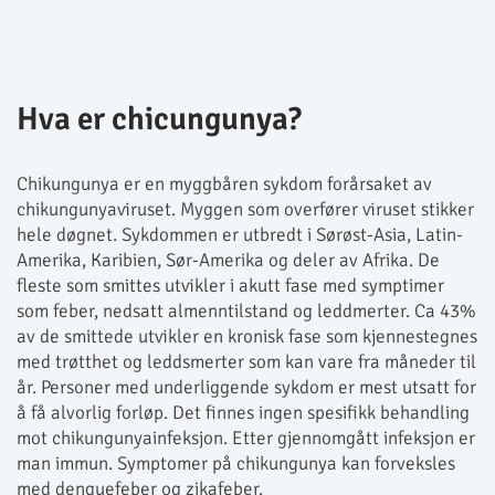
Hva er chicungunya?
Chikungunya er en myggbåren sykdom forårsaket av
chikungunyaviruset. Myggen som overfører viruset stikker
hele døgnet. Sykdommen er utbredt i Sørøst-Asia, Latin-
Amerika, Karibien, Sør-Amerika og deler av Afrika. De
fleste som smittes utvikler i akutt fase med symptimer
som feber, nedsatt almenntilstand og leddmerter. Ca 43%
av de smittede utvikler en kronisk fase som kjennestegnes
med trøtthet og leddsmerter som kan vare fra måneder til
år. Personer med underliggende sykdom er mest utsatt for
å få alvorlig forløp. Det finnes ingen spesifikk behandling
mot chikungunyainfeksjon. Etter gjennomgått infeksjon er
man immun. Symptomer på chikungunya kan forveksles
med denguefeber og zikafeber.