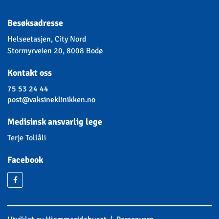
Besøksadresse
Helseetasjen, City Nord
Stormyrveien 20, 8008 Bodø
Kontakt oss
75 53 24 44
post@vaksineklinikken.no
Medisinsk ansvarlig lege
Terje Tollåli
Facebook