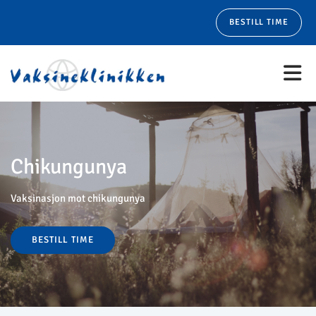
BESTILL TIME
Chikungunya
Vaksinasjon mot chikungunya
BESTILL TIME