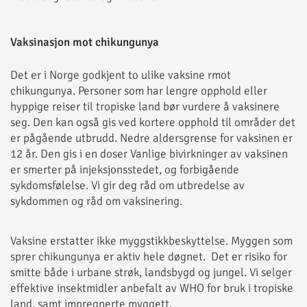
Vaksinasjon mot chikungunya
Det er i Norge godkjent to ulike vaksine rmot
chikungunya. Personer som har lengre opphold eller
hyppige reiser til tropiske land bør vurdere å vaksinere
seg. Den kan også gis ved kortere opphold til områder det
er pågående utbrudd. Nedre aldersgrense for vaksinen er
12 år. Den gis i en doser Vanlige bivirkninger av vaksinen
er smerter på injeksjonsstedet, og forbigående
sykdomsfølelse. Vi gir deg råd om utbredelse av
sykdommen og råd om vaksinering.
Vaksine erstatter ikke myggstikkbeskyttelse. Myggen som
sprer chikungunya er aktiv hele døgnet. Det er risiko for
smitte både i urbane strøk, landsbygd og jungel. Vi selger
effektive insektmidler anbefalt av WHO for bruk i tropiske
land, samt impregnerte myggett.