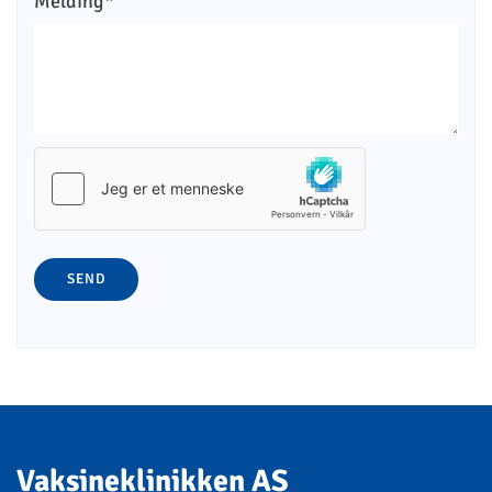
Melding*
Vaksineklinikken AS